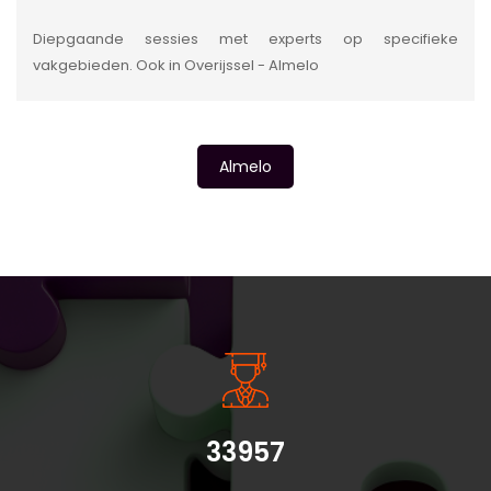
Diepgaande sessies met experts op specifieke
vakgebieden. Ook in Overijssel - Almelo
Almelo
INSIDE INFORMATIE
33957