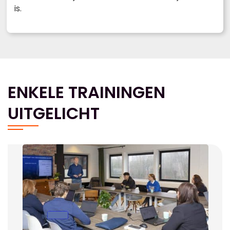
is.
ENKELE TRAININGEN
UITGELICHT