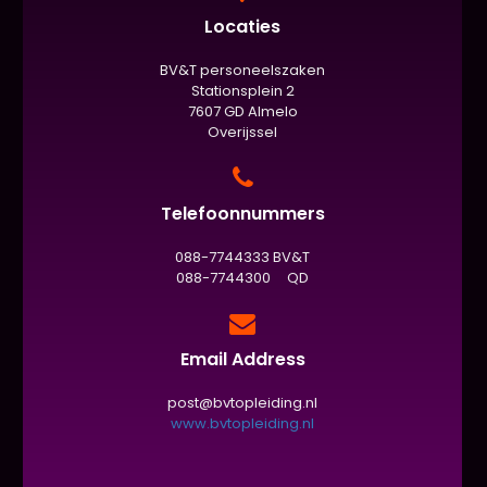
Locaties
BV&T personeelszaken
Stationsplein 2
7607 GD Almelo
Overijssel
Telefoonnummers
088-7744333 BV&T
088-7744300 QD
Email Address
post@bvtopleiding.nl
www.bvtopleiding.nl