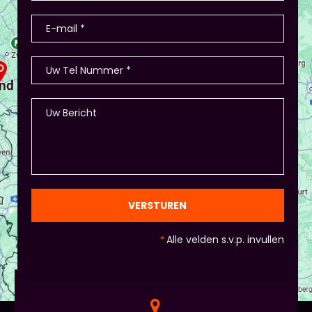
VERSTUREN
*
Alle velden s.v.p. invullen