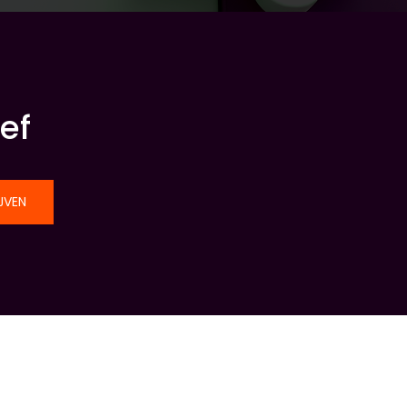
ef
JVEN