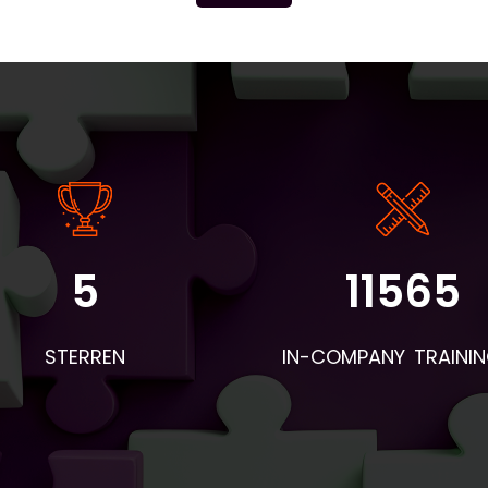
5
11565
STERREN
IN-COMPANY TRAINI