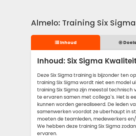
Almelo: Training Six Sigma
Inhoud
Doels
Inhoud: Six Sigma Kwalitei
Deze Six Sigma training is bijzonder ten o
training Six Sigma wordt niet een model 
training Six Sigma zijn meestal technisch
te ervaren samen met collega`s. Het is e
kunnen worden gerealiseerd. De leden v
samenwerken voordat ze uberhaupt in sta
moeten de teamleden, medewerkers en/of 
We hebben deze training Six Sigma zoda
ervaren.