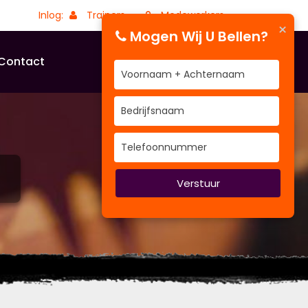
Inlog:
Trainers
Medewerkers
×
Mogen Wij U Bellen?
Contact
Verstuur