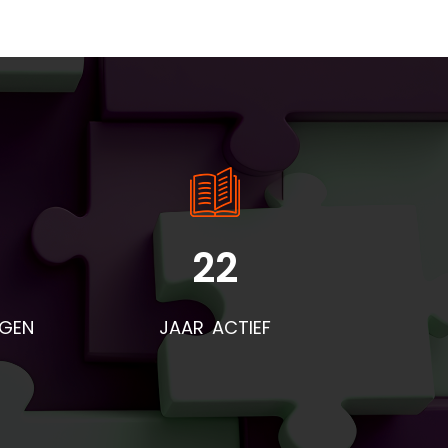
22
NGEN
JAAR ACTIEF