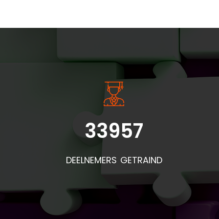
INSIDE INFORMATIE
33957
DEELNEMERS GETRAIND