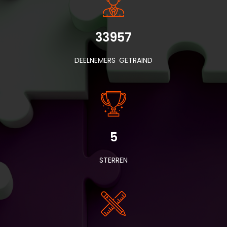
33957
DEELNEMERS GETRAIND
5
STERREN