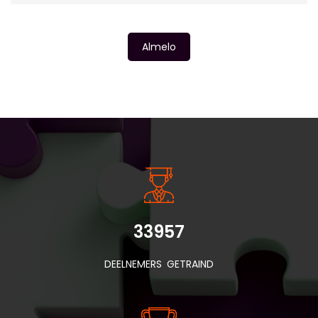
Almelo
INSIDE INFORMATIE
33957
DEELNEMERS GETRAIND