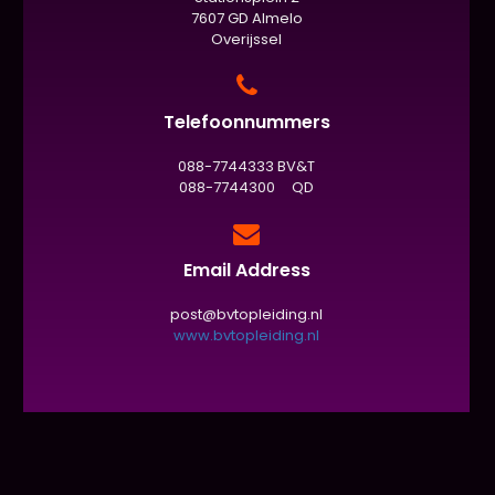
7607 GD Almelo
Overijssel
Telefoonnummers
088-7744333 BV&T
088-7744300 QD
Email Address
post@bvtopleiding.nl
www.bvtopleiding.nl