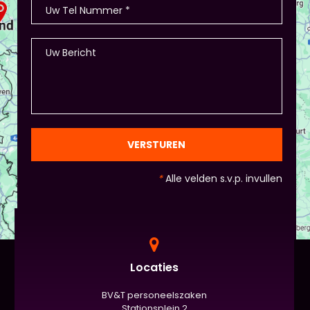
VERSTUREN
*
Alle velden s.v.p. invullen
Locaties
BV&T personeelszaken
Stationsplein 2